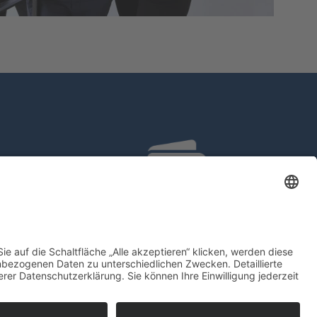
e
Private Einkommensteuer