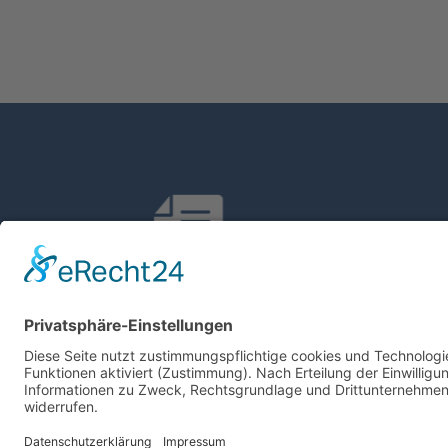
Finanzbuchhaltung
Lohn- u