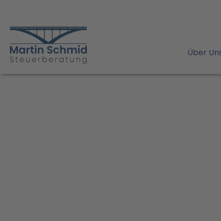
Über Un