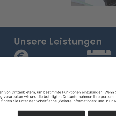
Unsere Leistungen
nd Gehaltsabrechnungen
Jahresabschlüss