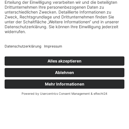
und der Lohn- und Gehaltsentwicklung aller
Branchen.
Mehr erfahren
Von Focus Money
ausgezeichnet
Wir wurden von Focus Money als „Top
Steuerberater“ ausgezeichnet. Diese bedeutende
Anerkennung basiert auf einer umfassenden Studie,